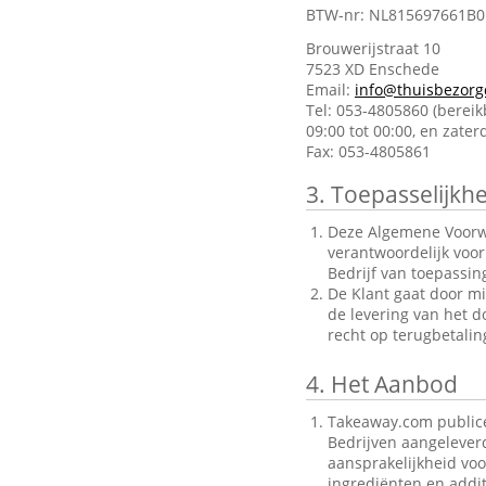
BTW-nr: NL815697661B0
Brouwerijstraat 10
7523 XD Enschede
Email:
info@thuisbezorg
Tel: 053-4805860 (berei
09:00 tot 00:00, en zate
Fax: 053-4805861
3.
Toepasselijkhe
Deze Algemene Voorwa
verantwoordelijk voo
Bedrijf van toepassin
De Klant gaat door mi
de levering van het d
recht op terugbetalin
4.
Het Aanbod
Takeaway.com publice
Bedrijven aangelever
aansprakelijkheid voo
ingrediënten en addit