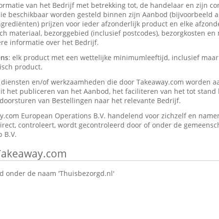
formatie van het Bedrijf met betrekking tot, de handelaar en zijn c
ie beschikbaar worden gesteld binnen zijn Aanbod (bijvoorbeeld a
rediënten) prijzen voor ieder afzonderlijk product en elke afzonder
isch materiaal, bezorggebied (inclusief postcodes), bezorgkosten en
e informatie over het Bedrijf.
ens
: elk product met een wettelijke minimumleeftijd, inclusief maar
isch product.
e diensten en/of werkzaamheden die door Takeaway.com worden a
t het publiceren van het Aanbod, het faciliteren van het tot stan
oorsturen van Bestellingen naar het relevante Bedrijf.
y.com European Operations B.V. handelend voor zichzelf en namen
direct, controleert, wordt gecontroleerd door of onder de gemeensch
 B.V.
 Takeaway.com
 onder de naam 'Thuisbezorgd.nl'