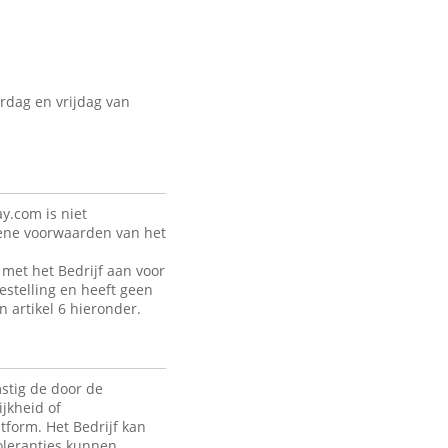
rdag en vrijdag van
y.com is niet
mene voorwaarden van het
met het Bedrijf aan voor
estelling en heeft geen
n artikel 6 hieronder.
stig de door de
jkheid of
tform. Het Bedrijf kan
toleranties kunnen