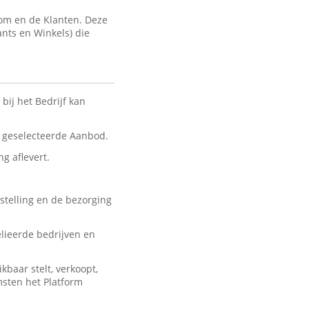
com en de Klanten. Deze
ants en Winkels) die
bij het Bedrijf kan
nt geselecteerde Aanbod.
ng aflevert.
stelling en de bezorging
lieerde bedrijven en
baar stelt, verkoopt,
msten het Platform